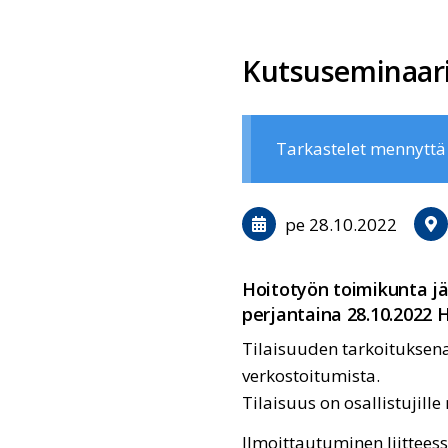
Kutsuseminaari 
Tarkastelet mennytt
pe 28.10.2022
Hoitotyön toimikunta jä
perjantaina 28.10.2022 H
Tilaisuuden tarkoituksena
verkostoitumista.
Tilaisuus on osallistujil
Ilmoittautuminen liittees