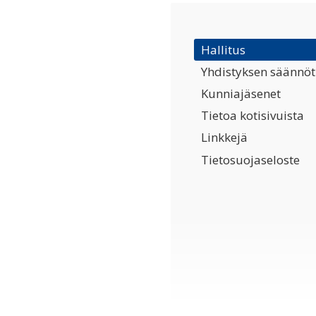
Hallitus
Yhdistyksen säännöt
Kunniajäsenet
Tietoa kotisivuista
Linkkejä
Tietosuojaseloste