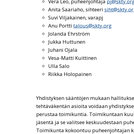
Vera Leo, puheenjohtaja
pj@skty.or
Anita Saariaho, sihteeri
siht@skty.or
Suvi Viljakainen, varapj
Anu Portti
talous@skty.org
Jolanda Ehrström
Jukka Huttunen
Juhani Ojala
Vesa-Matti Kuittinen
Ulla Salo
Riikka Holopainen
Yhdistyksen sääntöjen mukaan hallitukse
tehtäväkentän asioita voidaan yhdistyks
perustaa toimikuntia. Toimikuntaan kuu
jäsentä ja se valitsee keskuudestaan puhe
Toimikunta kokoontuu puheenjohtajan ku