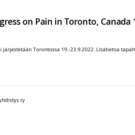
ress on Pain in Toronto, Canada 1
 järjestetään Torontossa 19.-23.9.2022. Lisätietoa tap
hdistys ry