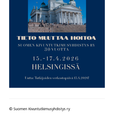
©
Suomen Kivuntutkimusyhdistys ry