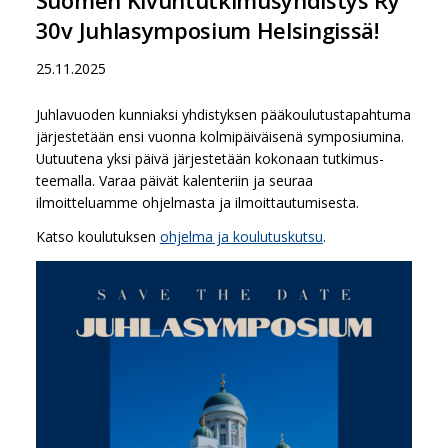
30v Juhlasymposium Helsingissä!
25.11.2025
Juhlavuoden kunniaksi yhdistyksen pääkoulutustapahtuma
järjestetään ensi vuonna kolmipäiväisenä symposiumina.
Uutuutena yksi päivä järjestetään kokonaan tutkimus-
teemalla. Varaa päivät kalenteriin ja seuraa
ilmoitteluamme ohjelmasta ja ilmoittautumisesta.
Katso koulutuksen
ohjelma ja koulutuskutsu
.