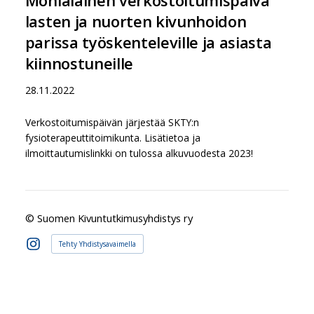
lasten ja nuorten kivunhoidon
parissa työskenteleville ja asiasta
kiinnostuneille
28.11.2022
Verkostoitumispäivän järjestää SKTY:n
fysioterapeuttitoimikunta. Lisätietoa ja
ilmoittautumislinkki on tulossa alkuvuodesta 2023!
©
Suomen Kivuntutkimusyhdistys ry
Tehty Yhdistysavaimella
Instagram